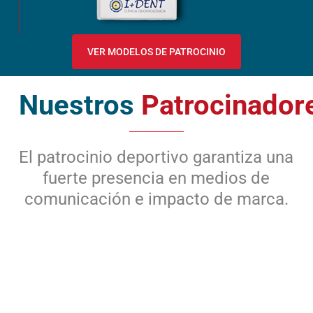
VER MODELOS DE PATROCINIO
Nuestros
Patrocinador
El patrocinio deportivo garantiza una
fuerte presencia en medios de
comunicación e impacto de marca.