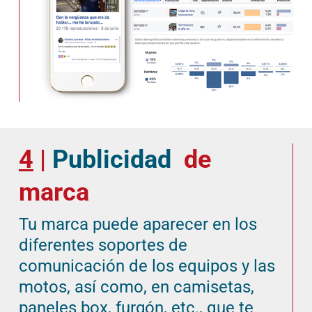
4
|
Publicidad
de
marca
Tu marca puede aparecer en los
diferentes soportes de
comunicación de los equipos y las
motos, así como, en camisetas,
paneles box, furgón, etc., que te