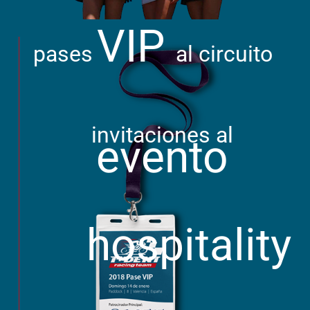
VIP
pases
al circuito
invitaciones al
evento
hospitality