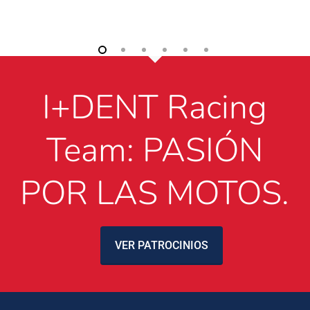
I+DENT Racing
Team: PASIÓN
POR LAS MOTOS.
VER PATROCINIOS