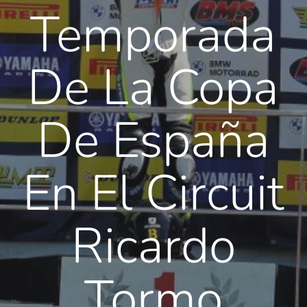
Temporada
De La Copa
De España
En El Circuit
Ricardo
Tormo