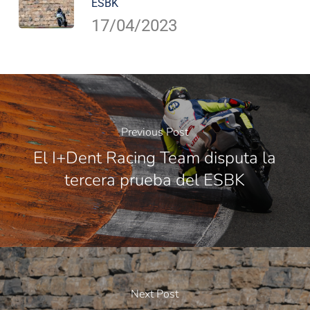
ESBK
17/04/2023
Previous Post
El I+Dent Racing Team disputa la
tercera prueba del ESBK
Next Post