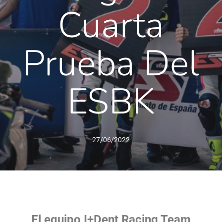
Cuarta
Prueba Del
ESBK
27/06/2022
El equipo I+Dent Racing Team