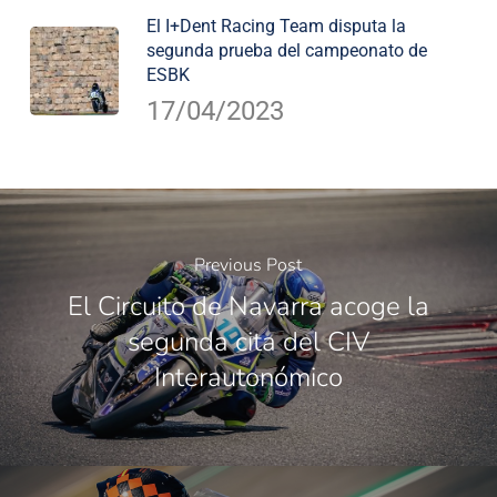
El I+Dent Racing Team disputa la
segunda prueba del campeonato de
ESBK
17/04/2023
Previous Post
El Circuito de Navarra acoge la
segunda cita del CIV
Interautonómico