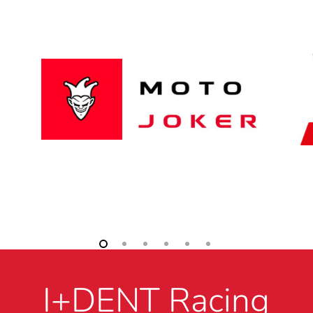
I+DENT Racing